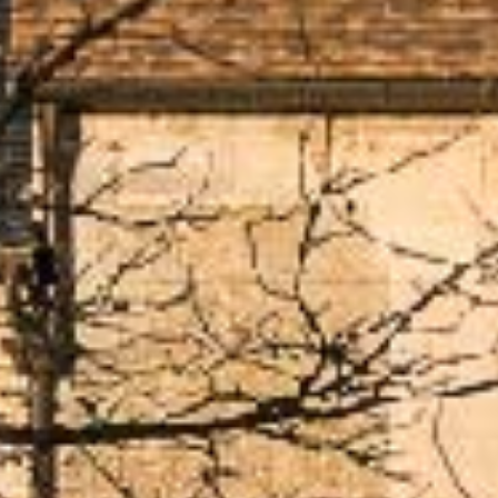
SHOOT
PHOTO 
CHAMB