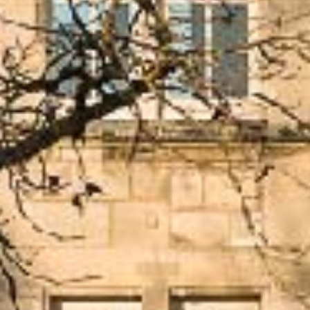
L / MAISON D’HÔTE