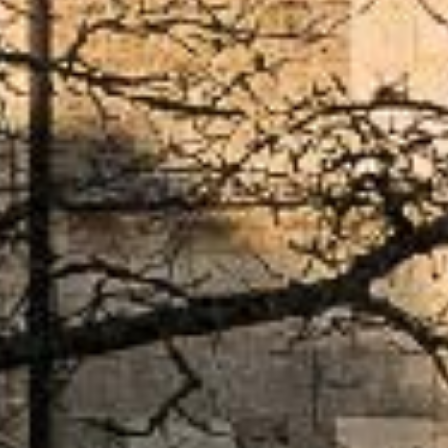
D’HÔTE
PHOTO HOSTELLERIE / HÔTE
NOUS CONTACTER