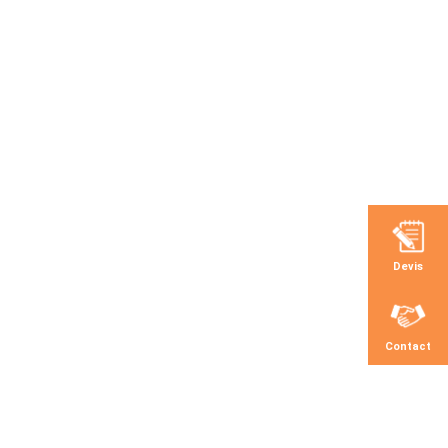
Accueil
Blog
Contact
Devis
Contact